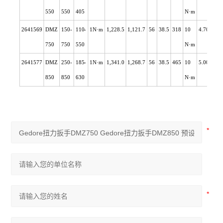
550
550
405
N
·m
2641569
DMZ
150-
110-
1N
·m
1,228.5
1,121.7
56
38.5
318
10
4.700
750
750
550
N
·m
2641577
DMZ
250-
185-
1N
·m
1,341.0
1,268.7
56
38.5
465
10
5.000
850
850
630
N
·m