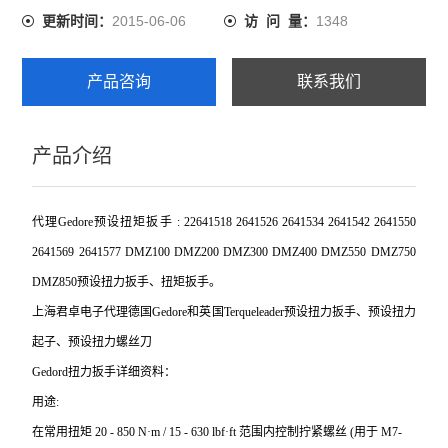
2015-06-06
1348
更新时间：
访 问 量：
产品咨询
联系我们
产品介绍
代理Gedore预设扭矩扳手 : 22641518 2641526 2641534 2641542 2641550
2641569 2641577 DMZ100 DMZ200 DMZ300 DMZ400 DMZ550 DMZ750
DMZ850预设扭力扳手、扭矩扳手。
上海君卓电子代理德国Gedore和英国Terqueleader预设扭力扳手、预设扭力
起子、预设扭力螺丝刀
Gedord
扭力扳手详细资料：
用途:
在常用扭矩 20 - 850 N·m / 15 - 630 lbf·ft 范围内控制拧紧螺丝 (用于 M7-