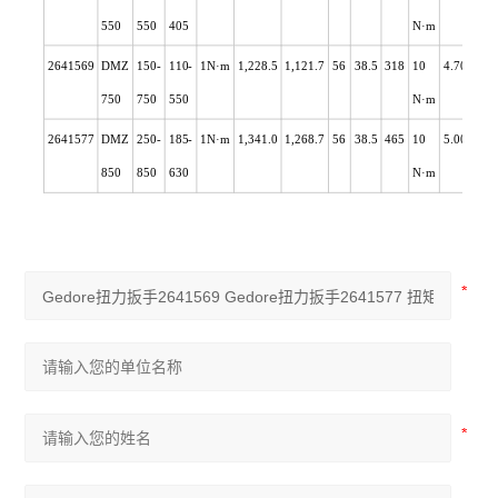
550
550
405
N
·m
2641569
DMZ
150-
110-
1N
·m
1,228.5
1,121.7
56
38.5
318
10
4.700
750
750
550
N
·m
2641577
DMZ
250-
185-
1N
·m
1,341.0
1,268.7
56
38.5
465
10
5.000
850
850
630
N
·m