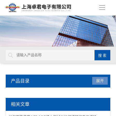
导
航
产品目录
展开
德国GEDORE
相关文章
延长杆