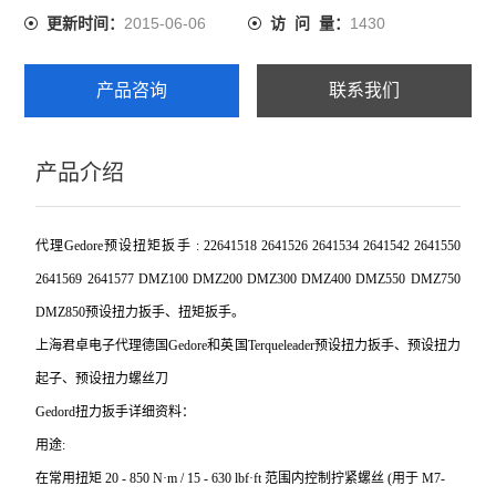
2015-06-06
1430
更新时间：
访 问 量：
产品咨询
联系我们
产品介绍
代理Gedore预设扭矩扳手 : 22641518 2641526 2641534 2641542 2641550
2641569 2641577 DMZ100 DMZ200 DMZ300 DMZ400 DMZ550 DMZ750
DMZ850预设扭力扳手、扭矩扳手。
上海君卓电子代理德国Gedore和英国Terqueleader预设扭力扳手、预设扭力
起子、预设扭力螺丝刀
Gedord
扭力扳手详细资料：
用途:
在常用扭矩 20 - 850 N·m / 15 - 630 lbf·ft 范围内控制拧紧螺丝 (用于 M7-