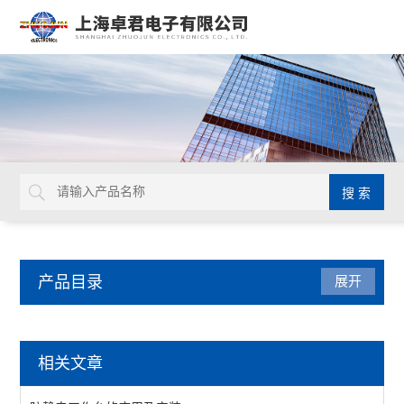
产品目录
展开
焊接拆焊
相关文章
吸锡线