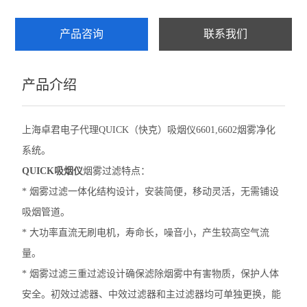
产品咨询
联系我们
产品介绍
上海卓君电子代理QUICK（快克）吸烟仪6601,6602烟雾净化
系统。
QUICK吸烟仪
烟雾过滤特点：
* 烟雾过滤一体化结构设计，安装简便，移动灵活，无需铺设
吸烟管道。
* 大功率直流无刷电机，寿命长，噪音小，产生较高空气流
量。
* 烟雾过滤三重过滤设计确保滤除烟雾中有害物质，保护人体
安全。初效过滤器、中效过滤器和主过滤器均可单独更换，能