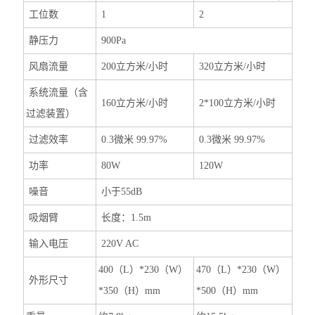
工位数
1
2
静压力
900Pa
风扇流量
200立方米/小时
320立方米/小时
系统流量（含
160立方米/小时
2*100立方米/小时
过滤装置）
过滤效率
0.3微米 99.97%
0.3微米 99.97%
功率
80W
120W
噪音
小于55dB
吸烟臂
长度：1.5m
输入电压
220V AC
400（L）*230（W）
470（L）*230（W）
外形尺寸
*350（H）mm
*500（H）mm