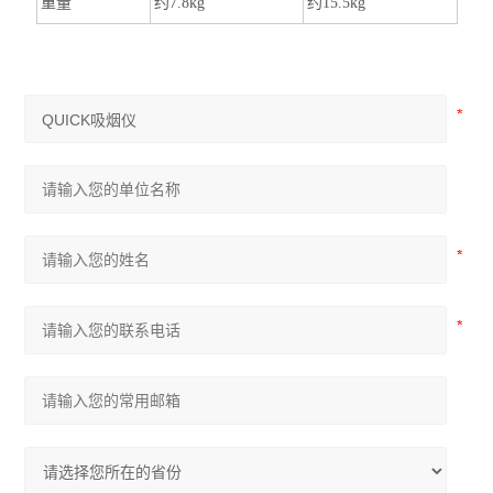
重量
约7.8kg
约15.5kg