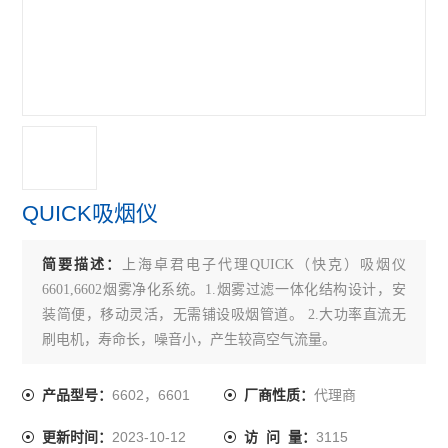
QUICK吸烟仪
简要描述：
上海卓君电子代理QUICK（快克）吸烟仪
6601,6602烟雾净化系统。1.烟雾过滤一体化结构设计，安
装简便，移动灵活，无需铺设吸烟管道。 2.大功率直流无
刷电机，寿命长，噪音小，产生较高空气流量。
6602，6601
代理商
产品型号：
厂商性质：
2023-10-12
3115
更新时间：
访 问 量：