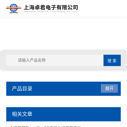
产品目录
展开
焊接拆焊
相关文章
吸锡线