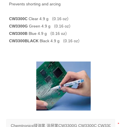
Prevents shorting and arcing
CW3300C
Clear 4.9 g （0.16 oz）
CW3300G
Green 4.9 g （0.16 oz）
CW3300B
Blue 4.9 g （0.16 oz）
CW3300BLACK
Black 4.9 g （0.16 oz）