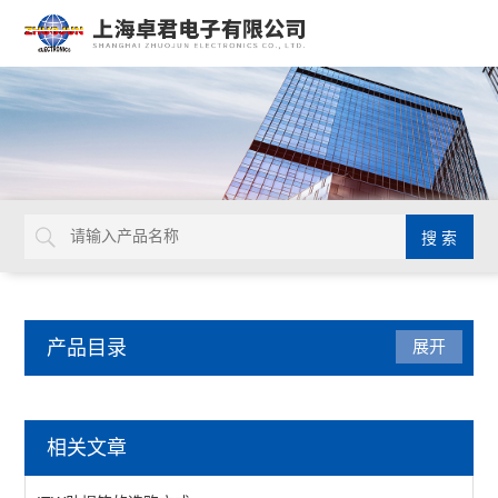
产品目录
展开
美国ITW Chemtronics
相关文章
助焊笔CW8100