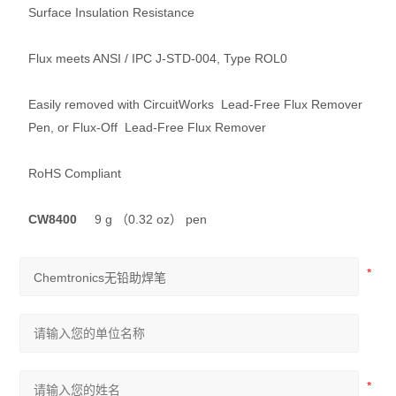
Surface Insulation Resistance
Flux meets ANSI / IPC J-STD-004, Type ROL0
Easily removed with CircuitWorks Lead-Free Flux Remover
Pen, or Flux-Off Lead-Free Flux Remover
RoHS Compliant
CW8400
9 g （0.32 oz） pen