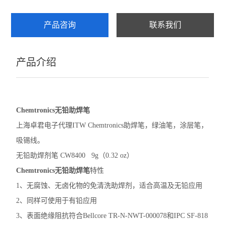
产品咨询
联系我们
产品介绍
Chemtronics无铅助焊笔
上海卓君电子代理ITW Chemtronics助焊笔，绿油笔，涂层笔，
吸锡线。
无铅助焊剂笔 CW8400 9g（0.32 oz）
Chemtronics无铅助焊笔
特性
1、无腐蚀、无卤化物的免清洗助焊剂，适合高温及无铅应用
2、同样可使用于有铅应用
3、表面绝缘阻抗符合Bellcore TR-N-NWT-000078和IPC SF-818