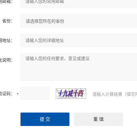
用邮箱：
省份：
细地址：
充说明：
验证码：
请输入计算结果（填写