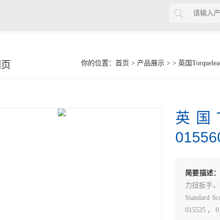
细页
你的位置：
首页
>
产品展示
> >
英国Torquelea
英国T
01556
简要描述
力扭扳手，
Standard 
015525，0