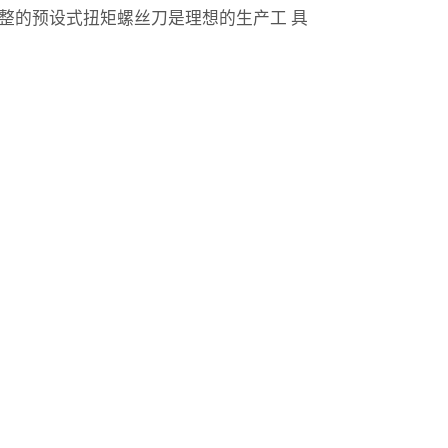
整的预设式扭矩螺丝刀是理想的生产工 具