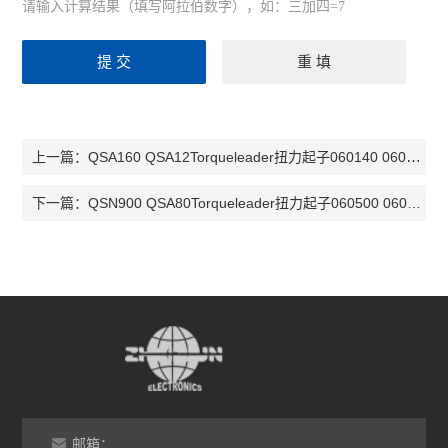
请输入计算结果（填写阿拉伯数字），如：三加四=7
QSA160 QSA12Torqueleader扭力起子060140 060240 060120 060220
上一篇：
QSN900 QSA80Torqueleader扭力起子060500 060600 060520 060620
下一篇：
邮箱：