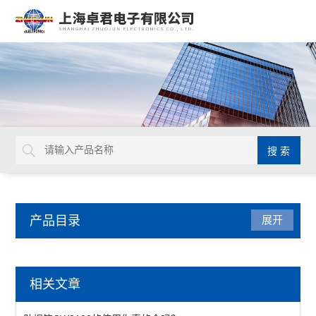
产品目录
展开
英国Torqueleader
相关文章
扭矩螺丝刀