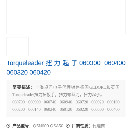
Torqueleader扭力起子060300 060400
060320 060420
简要描述：
上海卓君电子代理销售德国GEDORE和英国
Torqueleader扭力扭扳手，扭力螺丝刀，扭力起子。
060700 060900 060740 060940 060720 060920 060100
060200 060140 060240 060120 060220 060300 060400
060320 060420 060500 060600 060520 060620
QSN600 QSA50
代理商
产品型号：
厂商性质：