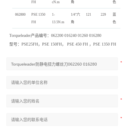
FH
cN.m
角
色
062800
PSE 1350
1-
1/4“
六
121
229
蓝
FH
13.5N.m
角
色
Torqueleader产品编号：062200 016240 01260 016280
型号：PSE25FH，PSE 150FH， PSE 450 FH ，PSE 1350 FH