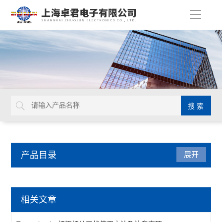
导
航
产品目录
展开
英国Torqueleader
相关文章
扭矩螺丝刀