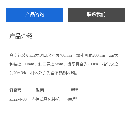
产品咨询
联系我们
产品介绍
真空包装机zui大封口尺寸为400mm，双排间距280mm，zui大
包装度100mm，封口宽度8mm，极限真空为200Pa，抽气速度
为20m3/h，机体外壳为全不锈钢材料。
订货号 说明 型号
ZJ22-4-98 内抽式真包装机 400型