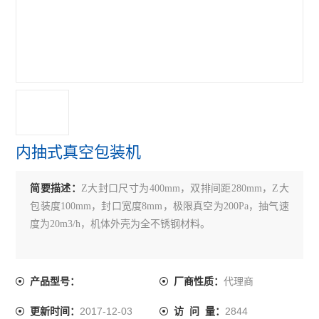
内抽式真空包装机
简要描述：
Z大封口尺寸为400mm，双排间距280mm，Z大
包装度100mm，封口宽度8mm，极限真空为200Pa，抽气速
度为20m3/h，机体外壳为全不锈钢材料。
代理商
产品型号：
厂商性质：
2017-12-03
2844
更新时间：
访 问 量：