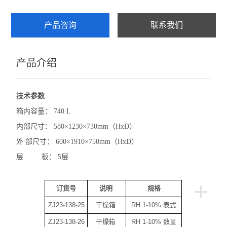
产品咨询
联系我们
产品介绍
技术参数
箱内容量： 740 L
内部尺寸： 580×1230×730mm（HxD）
外 部尺寸： 600×1910×750mm（HxD）
层 板： 5层
+
订货号
说明
规格
ZJ23-138-25
干燥箱
RH 1-10% 表式
ZJ23-138-26
干燥箱
RH 1-10% 数显