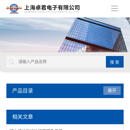
导
航
产品目录
展开
厂区设备
相关文章
工作台