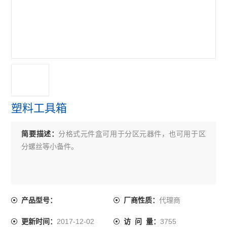
塑料工具箱
简要描述：
分格式元件盒可用于分区元器件，也可用于区
分螺丝等小备件。
代理商
产品型号：
厂商性质：
2017-12-02
3755
更新时间：
访 问 量：