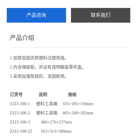
产品咨询
联系我们
产品介绍
1.加厚加固优质塑料注塑而成。
2.内含隔层板，并设有透明翻盖零件盒。
3.采用加强型锁扣，坚固耐用。
订货号 说明 规格
ZJ23-100-1 塑料工具箱 335×185×130mm
ZJ23-100-2 塑料工具箱 405×248×185mm
ZJ23-100-3 486×270×237mm
ZJ23-100-22 563×313×300mm