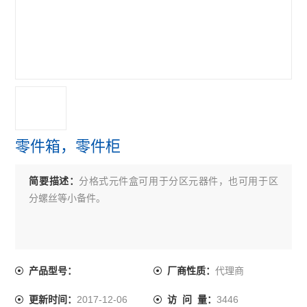
零件箱，零件柜
简要描述：
分格式元件盒可用于分区元器件，也可用于区
分螺丝等小备件。
代理商
产品型号：
厂商性质：
2017-12-06
3446
更新时间：
访 问 量：