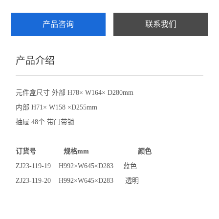
产品咨询
联系我们
产品介绍
元件盒尺寸 外部 H78× W164× D280mm
内部 H71× W158 ×D255mm
抽屉 48个 带门带锁
订货号 规格mm 颜色
ZJ23-119-19 H992×W645×D283 蓝色
ZJ23-119-20 H992×W645×D283 透明