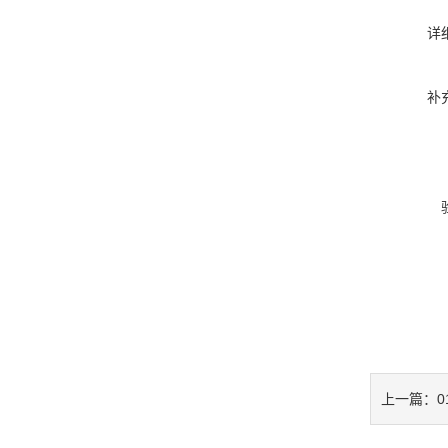
详
补
01
上一篇：