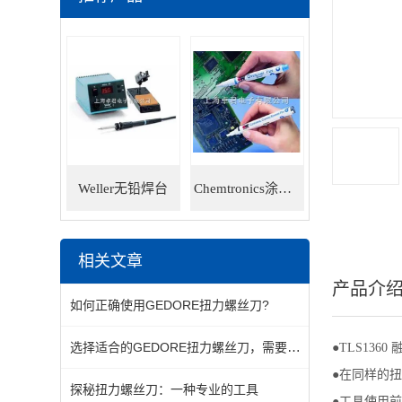
Weller无铅焊台
Chemtronics涂层笔
相关文章
产品介
如何正确使用GEDORE扭力螺丝刀?
选择适合的GEDORE扭力螺丝刀，需要综合考虑多个因素
●TLS13
●在同样的
探秘扭力螺丝刀：一种专业的工具
●工具使用