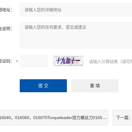
细地址：
充说明：
验证码：
请输入计算结果（填写
6040，016060，016070Torqueleader扭力螺丝刀016500，016600，016700，016800
下一篇