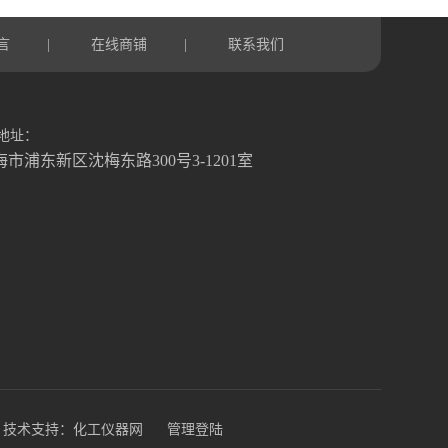
言
在线商铺
联系我们
|
|
地址：
海市浦东新区沈梅东路300号3-1201室
技术支持：
化工仪器网
管理登陆