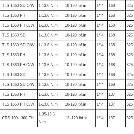
TLS 1360 SD O/W
1-13.6 N.m
10-120 lbf.in
1/"4
168
325
TLS 1360 FH
1-13.6 N.m
10-120 lbf.in
1/"4
168
325
TLS 1360 FH O/W
1-13.6 N.m
10-120 lbf.in
1/"4
168
325
TLS 1360 SD
1-13.6 N.m
10-120 lbf.in
1/"4
168
325
TLS 1360 SD O/W
1-13.6 N.m
10-120 lbf.in
1/"4
168
325
TLS 1360 FH
1-13.6 N.m
10-120 lbf.in
1/"4
168
325
TLS 1360 FH O/W
1-13.6 N.m
10-120 lbf.in
1/"4
168
325
TLS 1360 SD
1-13.6 N.m
10-120 lbf.in
1/"4
168
325
TLS 1360 SD O/W
1-13.6 N.m
10-120 lbf.in
1/"4
168
325
TLS 1360 FH
1-13.6 N.m
10-120 lbf.in
1/"4
137
325
TLS 1360 FH O/W
1-13.6 N.m
10-120 lbf.in
1/"4
137
325
1.35-13.6
CRS 100-1360 FH
12 -120 lbf.in
1/"4
137
325
N.m