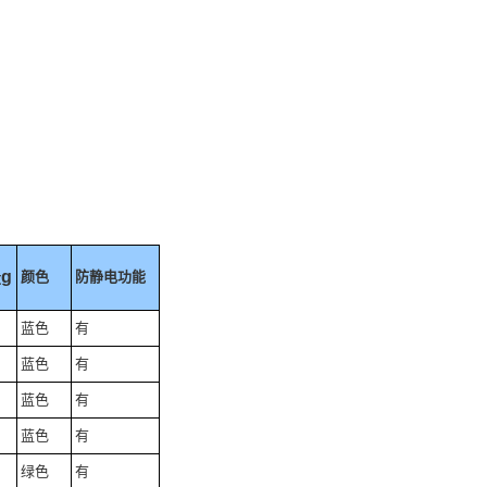
g
颜色
防静电功能
量
蓝色
有
蓝色
有
蓝色
有
蓝色
有
绿色
有