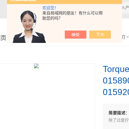
欢迎您！
来自局域网的朋友！有什么可以帮
助您的吗？
细页
你的位置：
首页
>
产品展示
>
扭力工具
>
扭力螺丝刀
>
Tor
0158
0159
简要描述
除了过度拧