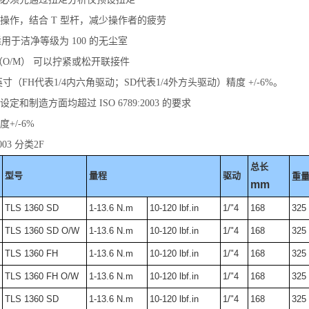
操作，结合 T 型杆，减少操作者的疲劳
适用于洁净等级为 100 的无尘室
（O/M） 可以拧紧或松开联接件
英寸（FH代表1/4内六角驱动；SD代表1/4外方头驱动）精度 +/-6%。
定和制造方面均超过 ISO 6789:2003 的要求
+/-6%
2003 分类2F
总长
型号
量程
驱动
重
mm
TLS 1360 SD
1-13.6 N.m
10-120 lbf.in
1/"4
168
325
TLS 1360 SD O/W
1-13.6 N.m
10-120 lbf.in
1/"4
168
325
TLS 1360 FH
1-13.6 N.m
10-120 lbf.in
1/"4
168
325
TLS 1360 FH O/W
1-13.6 N.m
10-120 lbf.in
1/"4
168
325
TLS 1360 SD
1-13.6 N.m
10-120 lbf.in
1/"4
168
325