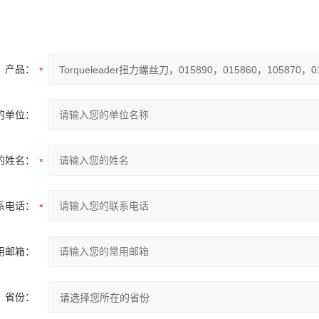
产品：
的单位：
的姓名：
系电话：
用邮箱：
省份：