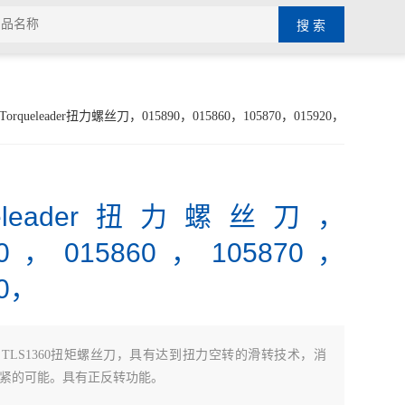
Torqueleader扭力螺丝刀，015890，015860，105870，015920，
queleader扭力螺丝刀，
90，015860，105870，
20，
：
TLS1360扭矩螺丝刀，具有达到扭力空转的滑转技术，消
紧的可能。具有正反转功能。