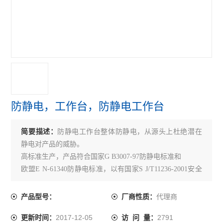
防静电，工作台，防静电工作台
简要描述：
防静电工作台整体防静电，从源头上杜绝潜在
静电对产品的威胁。
高标准生产，产品符合国家G B3007-97防静电标准和
欧盟E N-61340防静电标准，以有国家S J/T11236-2001安全
标准。
代理商
产品型号：
厂商性质：
2017-12-05
2791
更新时间：
访 问 量：