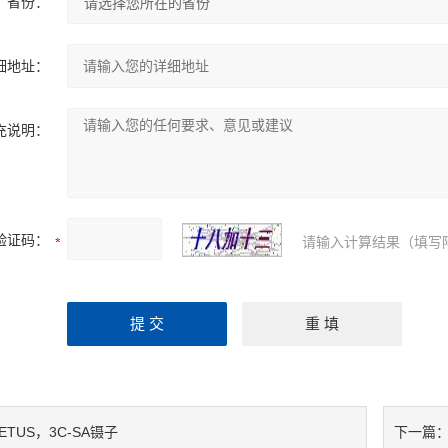
省份：
细地址：
充说明：
验证码：
请输入计算结果（填写
ETUS，3C-SA镊子
下一篇