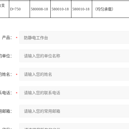
台支
D=750
580008-18
580010-18
580010-18
（均匀承载）
产品：
的单位：
的姓名：
系电话：
用邮箱：