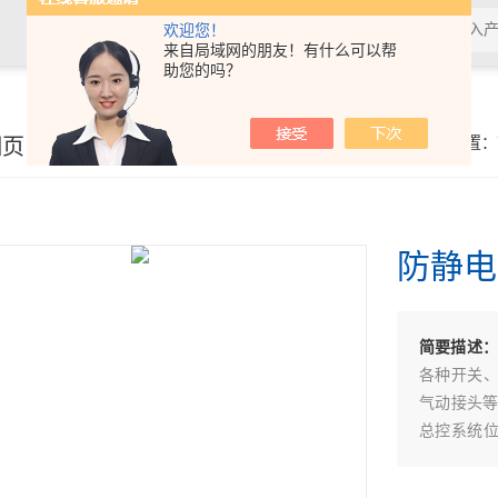
欢迎您！
来自局域网的朋友！有什么可以帮
助您的吗？
细页
你的位置：
防静电
简要描述
各种开关
气动接头等
总控系统
荷，并可以