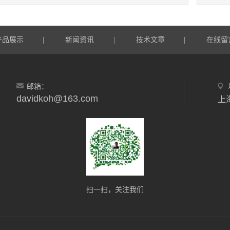
产品展示
新闻资讯
技术文章
在线留
|
|
|
邮箱：
davidkoh@163.com
上
扫一扫，关注我们