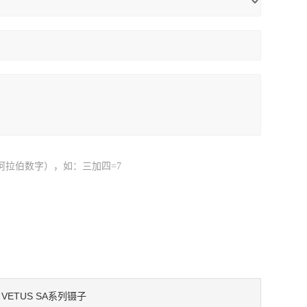
阿拉伯数字），如：三加四=7
VETUS SA系列镊子
：