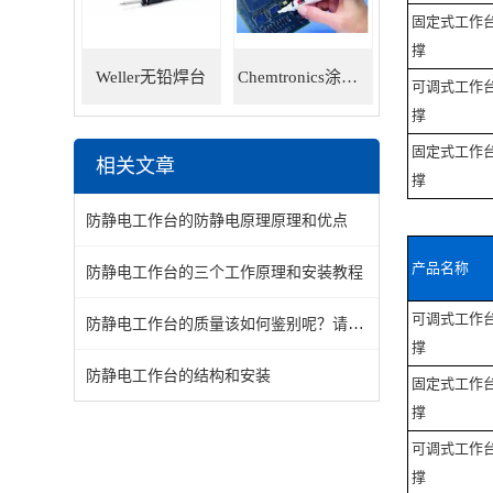
固定式工作
撑
Weller无铅焊台
Chemtronics涂层笔
可调式工作
撑
固定式工作
相关文章
撑
防静电工作台的防静电原理原理和优点
产品名称
防静电工作台的三个工作原理和安装教程
可调式工作
防静电工作台的质量该如何鉴别呢？请看这里
撑
防静电工作台的结构和安装
固定式工作
撑
可调式工作
撑