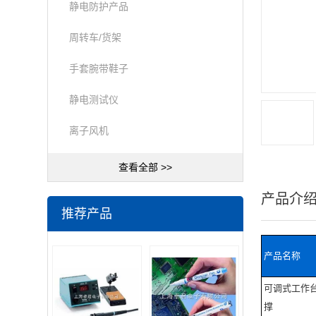
静电防护产品
周转车/货架
手套腕带鞋子
静电测试仪
离子风机
查看全部 >>
产品介
推荐产品
产品名称
可调式工作
撑