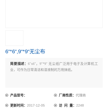
6“*6“,9“*9“无尘布
简要描述：
6"x6"，9"*9" 无尘纸广泛用于电子及计算机工
业，可作为日常清洁和湿液制的万用抹纸。
代理商
产品型号：
厂商性质：
2017-12-05
2248
更新时间：
访 问 量：