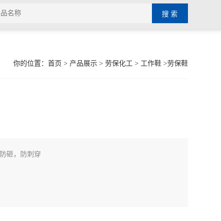
你的位置：
首页
>
产品展示
>
劳保化工
>
工作鞋
>劳保鞋
防砸，防刺穿