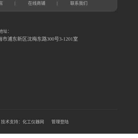
言
在线商铺
联系我们
|
|
地址：
海市浦东新区沈梅东路300号3-1201室
技术支持：
化工仪器网
管理登陆