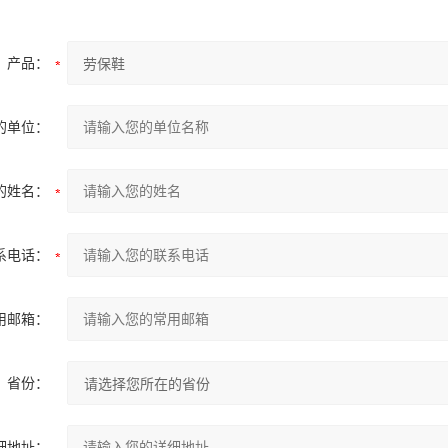
产品：
的单位：
的姓名：
系电话：
用邮箱：
省份：
细地址：