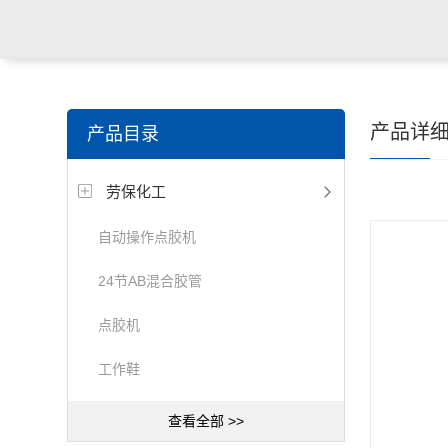
产品详
产品目录
劳保化工
自动操作点胶机
24节AB混合胶管
点胶机
工作鞋
查看全部 >>