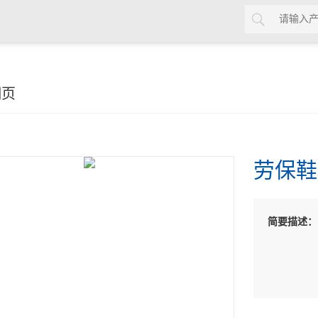
细页
劳保鞋
简要描述：