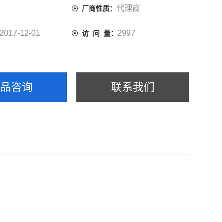
代理商
厂商性质：
2017-12-01
2997
访 问 量：
产品咨询
联系我们