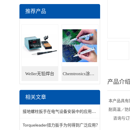
推荐产品
Weller无铅焊台
Chemtronics涂层笔
产品介
相关文章
本产品具有
耐高温／防
接地螺柱扳手在电气设备安装中的应用及维护要点
咨询与订
Torqueleader扭力扳手为何得到广泛应用？