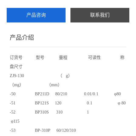
产品咨询
联系我们
产品介绍
订货号 型号 量程 可读性 称
盘尺寸
ZJ9-130 （ g）
（mg） （mm）
-50 BP211D 80/210 0.01/0.1 φ80
-51 BP121S 120 0.1 φ 80
-52 BP310S 310 1
φ115
-53 BP-310P 60/120/310