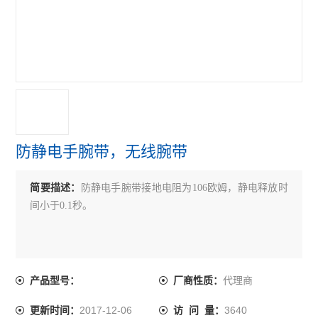
防静电手腕带，无线腕带
简要描述：
防静电手腕带接地电阻为106欧姆，静电释放时
间小于0.1秒。
代理商
产品型号：
厂商性质：
2017-12-06
3640
更新时间：
访 问 量：