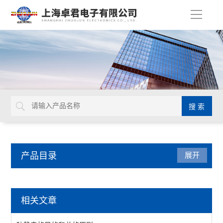
导
航
产品目录
展开
防静电产品
相关文章
防静电周转车