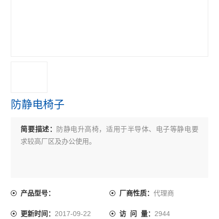
防静电椅子
简要描述：
防静电升高椅，适用于半导体、电子等静电要
求较高厂区及办公使用。
代理商
产品型号：
厂商性质：
2017-09-22
2944
更新时间：
访 问 量：