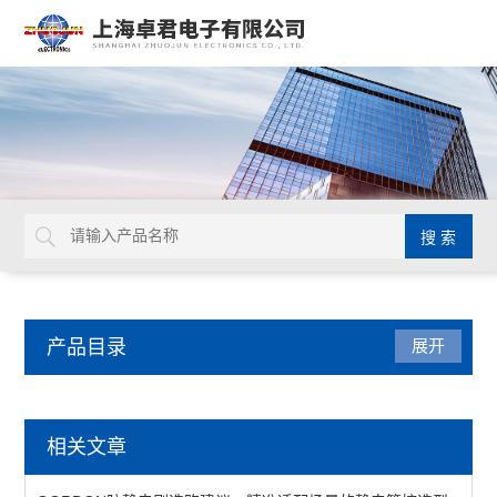
产品目录
展开
防静电产品
相关文章
防静电周转车