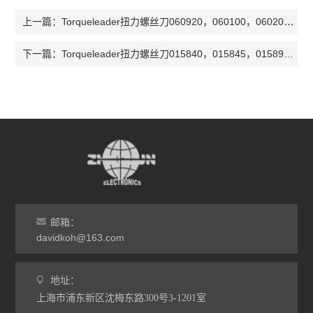
Torqueleader扭力螺丝刀060920，060100，060200，060140，060240，060120，060220
上一篇：
Torqueleader扭力螺丝刀015840，015845，015890，015895，015810，015815，015860
下一篇：
邮箱：
davidkoh@163.com
地址：
上海市浦东新区沈梅东路300号3-1201室