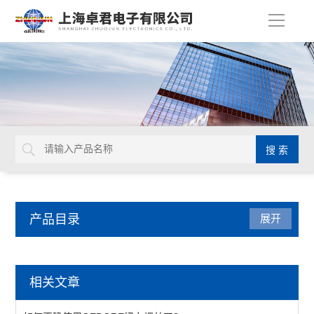
导
航
产品目录
展开
扭力工具
相关文章
扭力扳手