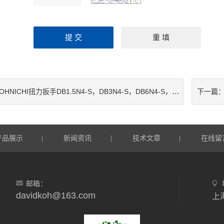
OHNICHI扭力扳手DB1.5N4-S，DB3N4-S，DB6N4-S，DB12N4-S，DB25N-S，DB50N-S
下一篇
产品展示
新闻资讯
技术文章
在线留
|
|
|
邮箱：
davidkoh@163.com
上