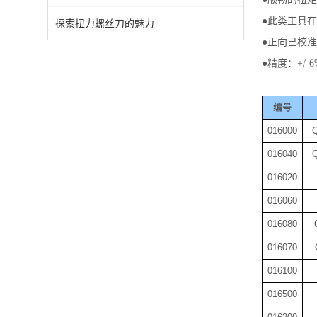
●此类工具在设
探索扭力螺丝刀的魅力
●正向已校
●精度：+/-6
编号
016000
Q
016040
Q
016020
016060
016080
016070
016100
016500