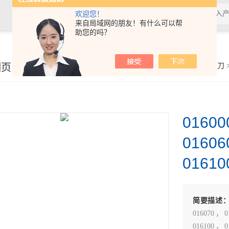
欢迎您！
来自局域网的朋友！有什么可以帮
助您的吗？
细页
你的位置：
首页
>
产品展示
>
扭力工具
>
扭力螺丝刀
>
0160
0160
01610
简要描述
016070，0
016100，0