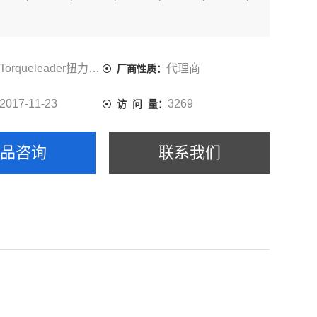
Torqueleader扭力螺丝刀
代理商
厂商性质：
2017-11-23
3269
访 问 量：
产品咨询
联系我们