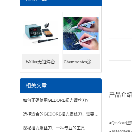
Weller无铅焊台
Chemtronics涂层笔
相关文章
产品介
如何正确使用GEDORE扭力螺丝刀?
选择适合的GEDORE扭力螺丝刀，需要综合考虑多个因素
●Quicks
探秘扭力螺丝刀：一种专业的工具
●顺畅的扭