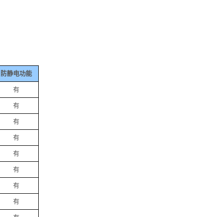
防静电功能
有
有
有
有
有
有
有
有