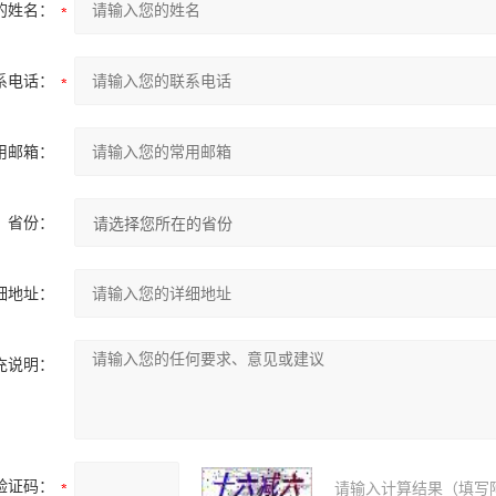
的姓名：
系电话：
用邮箱：
省份：
细地址：
充说明：
验证码：
请输入计算结果（填写