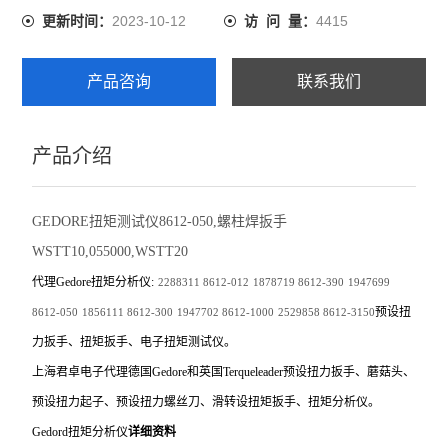
2023-10-12
4415
更新时间：
访 问 量：
产品咨询
联系我们
产品介绍
GEDORE扭矩测试仪8612-050,螺柱焊扳手
WSTT10,055000,WSTT20
代理Gedore扭矩分析仪:
2288311
8612-012
1878719
8612-390
1947699
预设扭
8612-050
1856111
8612-300
1947702
8612-1000
2529858
8612-3150
力扳手、扭矩扳手、电子扭矩测试仪。
上海君卓电子代理德国Gedore和英国Terqueleader预设扭力扳手、蘑菇头、
预设扭力起子、预设扭力螺丝刀、滑转设扭矩扳手、扭矩分析仪。
Gedord
扭矩分析仪
详细资料