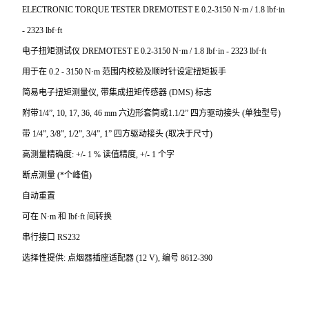
ELECTRONIC TORQUE TESTER DREMOTEST E 0.2-3150 N
·m / 1.8 lbf·in
- 2323 lbf·ft
电子扭矩测试仪 DREMOTEST E 0.2-3150 N·m / 1.8 lbf·in - 2323 lbf·ft
用于在 0.2 - 3150 N·m 范围内校验及顺时针设定扭矩扳手
简易电子扭矩测量仪, 带集成扭矩传感器 (DMS) 标志
附带1/4”, 10, 17, 36, 46 mm 六边形套筒或1.1/2” 四方驱动接头 (单独型号)
带 1/4”, 3/8”, 1/2”, 3/4”, 1” 四方驱动接头 (取决于尺寸)
高测量精确度: +/- 1 % 读值精度, +/- 1 个字
断点测量 (*个峰值)
自动重置
可在 N·m 和 lbf·ft 间转换
串行接口 RS232
选择性提供: 点烟器插座适配器 (12 V), 编号 8612-390