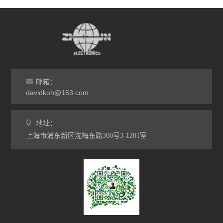
邮箱：
davidkoh@163.com
地址：
上海市浦东新区沈梅东路300号3-1201室