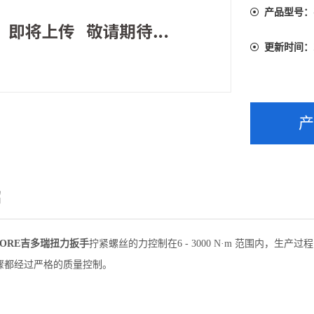
产品型号：
更新时间：
绍
DORE吉多瑞扭力扳手
拧紧螺丝的力控制在6 - 3000 N·m 范围内，生产
骤都经过严格的质量控制。