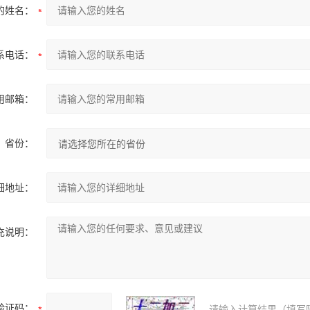
的姓名：
系电话：
用邮箱：
省份：
细地址：
充说明：
验证码：
请输入计算结果（填写