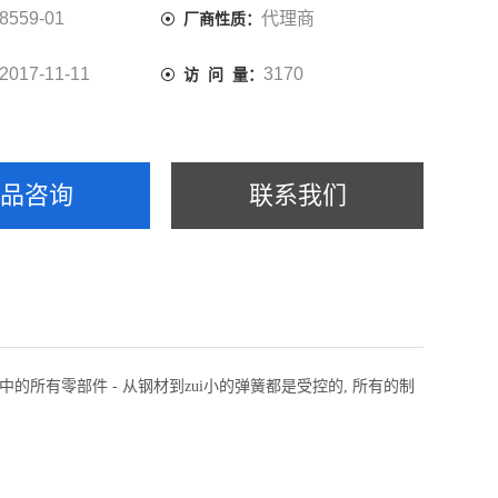
8559-01
代理商
厂商性质：
2017-11-11
3170
访 问 量：
产品咨询
联系我们
过程中的所有零部件 - 从钢材到zui小的弹簧都是受控的, 所有的制