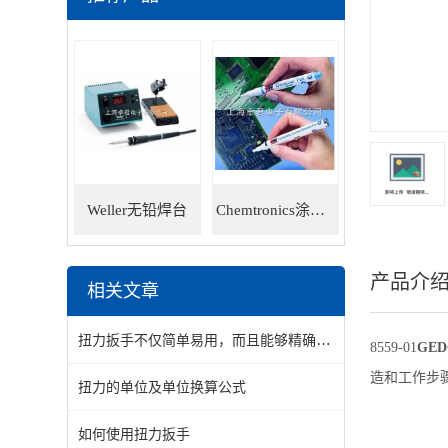
Weller无铅焊台
Chemtronics涂层笔
产品介
相关文章
扭力扳手不仅简单易用，而且能够精确控制松紧力度
8559-01
GE
造和工作步
扭力的单位及单位换算公式
如何使用扭力扳手