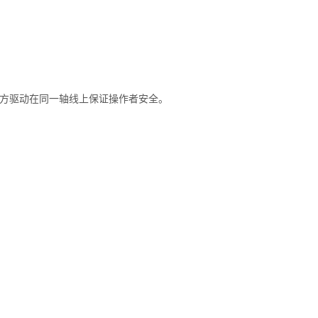
和四方驱动在同一轴线上保证操作者安全。