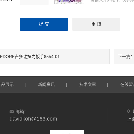
EDORE吉多瑞扭力扳手8554-01
下一篇
产品展示
新闻资讯
技术文章
在线留
|
|
|
邮箱：
davidkoh@163.com
上