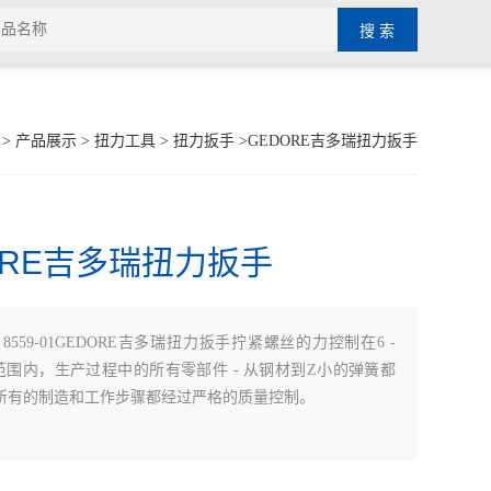
>
产品展示
>
扭力工具
>
扭力扳手
>GEDORE吉多瑞扭力扳手
ORE吉多瑞扭力扳手
：
8559-01GEDORE吉多瑞扭力扳手拧紧螺丝的力控制在6 -
·m 范围内，生产过程中的所有零部件 - 从钢材到Z小的弹簧都
 所有的制造和工作步骤都经过严格的质量控制。