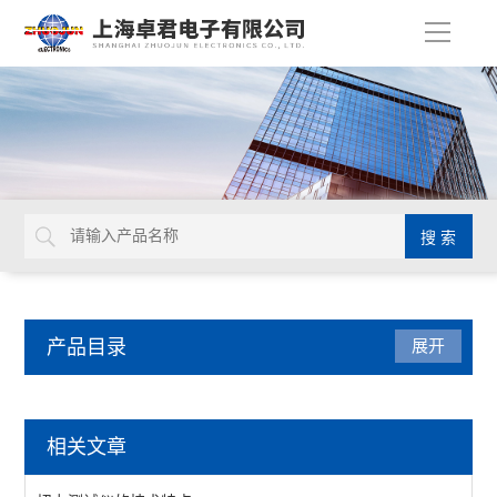
导
航
产品目录
展开
劳保化工
相关文章
自动操作点胶机