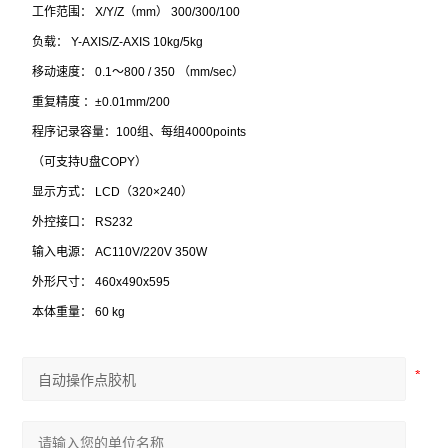
工作范围： X/Y/Z（mm） 300/300/100
负载： Y-AXIS/Z-AXIS 10kg/5kg
移动速度： 0.1～800 / 350 （mm/sec）
重复精度 ：±0.01mm/200
程序记录容量：100组、每组4000points
（可支持U盘COPY）
显示方式： LCD（320×240）
外控接口： RS232
输入电源： AC110V/220V 350W
外形尺寸： 460x490x595
本体重量： 60 kg