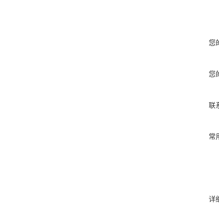
您
您
联
常
详