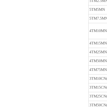
5TM2.5M
5TM5MN
5TM7.5M
4TM10MN(
4TM15MN(
4TM25MN(
4TM50MN(
4TM75MN(
3TM10CN(
3TM15CN(
3TM25CN(
3TM50CN(