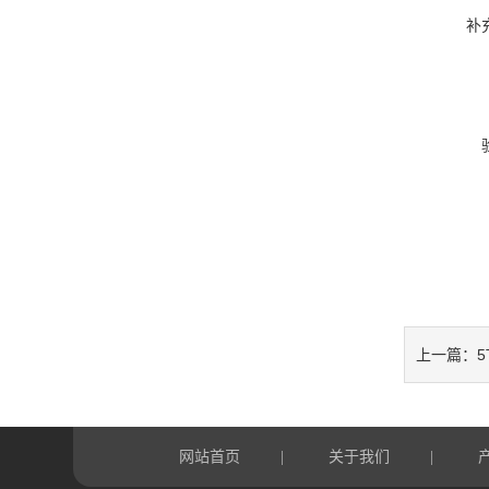
补
5
上一篇：
网站首页
关于我们
|
|