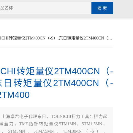
CHI转矩量仪2TM400CN（-S）,东日转矩量仪2TM400CN（-S），2TM400
ICHI转矩量仪2TM400CN（-
东日转矩量仪2TM400CN（-
TM400
：
上海卓君电子代理东日，TOHNICHI扭力工具：扭力起
丝刀，TME指针转矩量仪5TM1MN，5TM1.5MN，
MN，5TM5MN，5TM7.5MN，4TM10MN（-S），