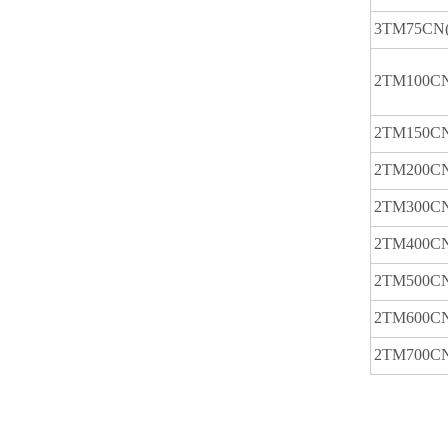
3TM75CN(
2TM100CN
2TM150CN
2TM200CN
2TM300CN
2TM400CN
2TM500CN
2TM600CN
2TM700CN