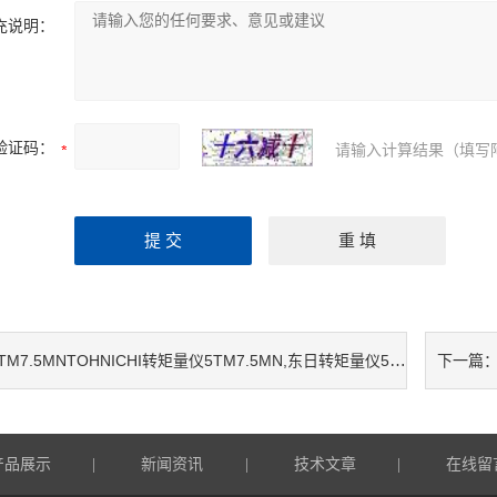
充说明：
验证码：
请输入计算结果（填写
TM7.5MNTOHNICHI转矩量仪5TM7.5MN,东日转矩量仪5TM7.5MN，5TM7.5MN
下一篇
产品展示
新闻资讯
技术文章
在线留
|
|
|