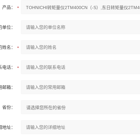
产品：
的单位：
的姓名：
系电话：
用邮箱：
省份：
细地址：