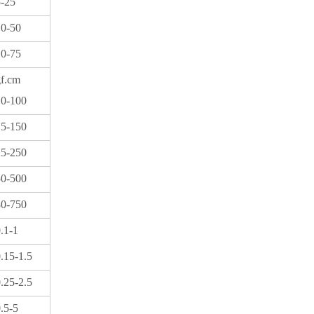
-25
10-50
10-75
f.cm
10-100
15-150
25-250
50-500
80-750
.1-1
.15-1.5
.25-2.5
.5-5