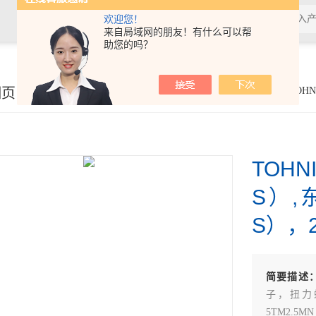
欢迎您！
来自局域网的朋友！有什么可以帮
助您的吗？
细页
你的位置：
首页
>
产品展示
> >
日本TOHNICHI
>TOHNI
TOHN
S）,
S），2
简要描述
子，扭力螺
5TM2.5