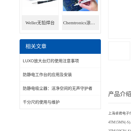
Weller无铅焊台
Chemtronics涂层笔
相关文章
LUXO放大台灯的使用注意事项
防静电工作台的应用及安装
防静电吸尘器：洁净空间的无声守护者
产品介
千分尺的使用与维护
上海卓君电子
4TM15MN(-S)