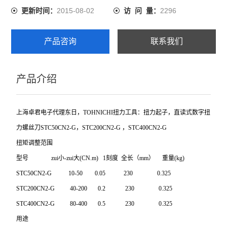
2015-08-02
2296
更新时间：
访 问 量：
产品咨询
联系我们
产品介绍
上海卓君电子代理东日，TOHNICHI扭力工具：扭力起子，
直读式数字
扭
力螺丝刀
STC50CN2-G
，STC200CN2-G ，STC400CN2-G
扭矩调整范围
型号 zui小-zui大(CN.m) 1刻度 全长（mm） 重量(kg)
STC50CN2-G 10-50 0.05 230 0.325
STC200CN2-G 40-200 0.2 230 0.325
STC400CN2-G 80-400 0.5 230 0.325
用途