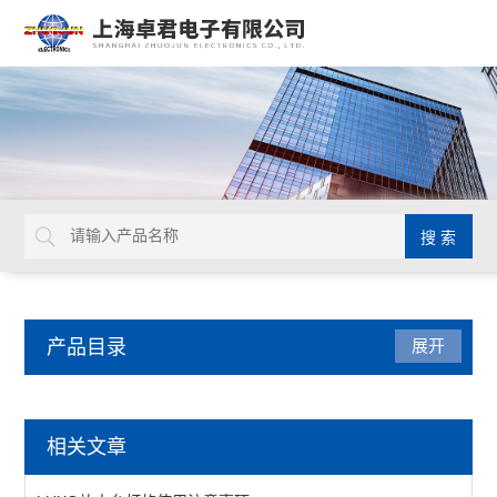
产品目录
展开
日本TOHNICHI
相关文章
查看全部 >>