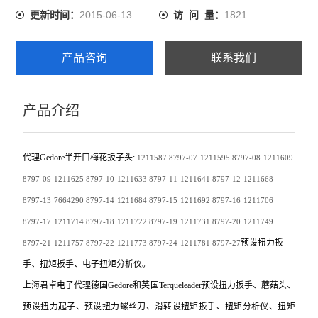
2015-06-13
1821
更新时间：
访 问 量：
产品咨询
联系我们
产品介绍
代理Gedore半开口梅花扳子头:
1211587
8797-07
1211595
8797-08
1211609
8797-09
1211625
8797-10
1211633
8797-11
1211641
8797-12
1211668
8797-13
7664290
8797-14
1211684
8797-15
1211692
8797-16
1211706
8797-17
1211714
8797-18
1211722
8797-19
1211731
8797-20
1211749
预设扭力扳
8797-21
1211757
8797-22
1211773
8797-24
1211781
8797-27
手、扭矩扳手、电子扭矩分析仪。
上海君卓电子代理德国Gedore和英国Terqueleader预设扭力扳手、蘑菇头、
预设扭力起子、预设扭力螺丝刀、滑转设扭矩扳手、扭矩分析仪、扭矩