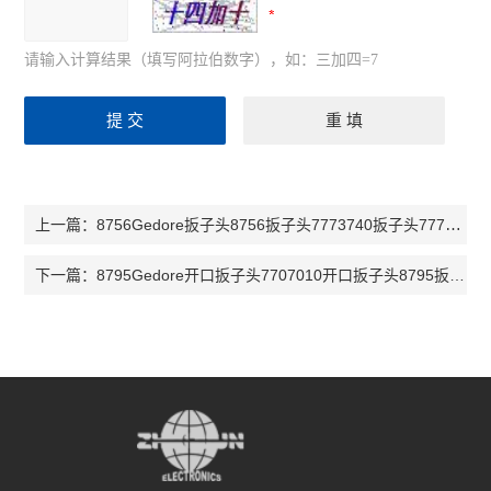
请输入计算结果（填写阿拉伯数字），如：三加四=7
8756Gedore扳子头8756扳子头7773740扳子头7774120
上一篇：
8795Gedore开口扳子头7707010开口扳子头8795扳子头7707870
下一篇：