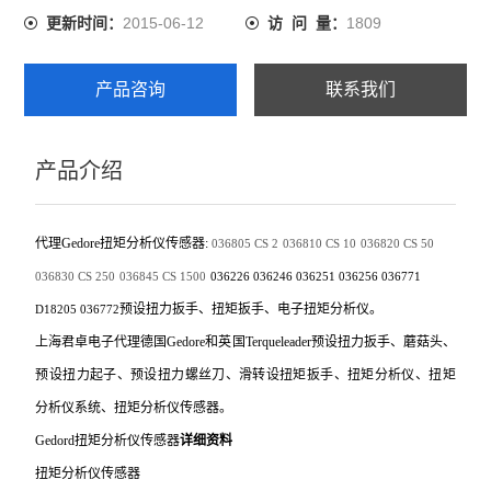
2015-06-12
1809
更新时间：
访 问 量：
产品咨询
联系我们
产品介绍
代理Gedore扭矩分析仪传感器:
036805
CS 2
036810
CS 10
036820
CS 50
036830
CS 250
036845
CS 1500
036226 036246 036251 036256 036771
预设扭力扳手、扭矩扳手、电子扭矩分析仪。
D18205 036772
上海君卓电子代理德国Gedore和英国Terqueleader预设扭力扳手、蘑菇头、
预设扭力起子、预设扭力螺丝刀、滑转设扭矩扳手、扭矩分析仪、扭矩
分析仪系统、扭矩分析仪传感器。
Gedord
扭矩分析仪传感器
详细资料
扭矩分析仪传感器