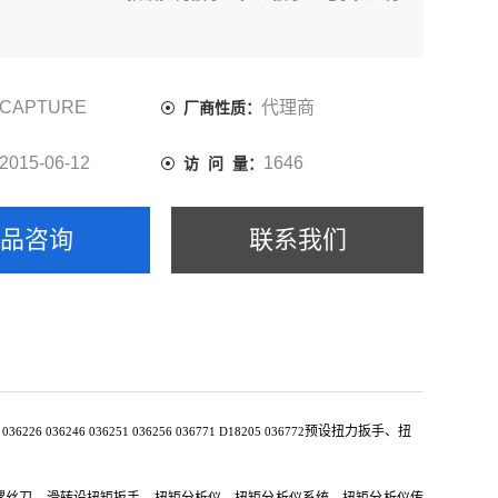
CAPTURE
代理商
厂商性质：
2015-06-12
1646
访 问 量：
产品咨询
联系我们
预设扭力扳手、扭
036226 036246 036251 036256 036771 D18205 036772