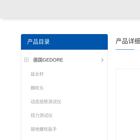
产品详
产品目录
德国GEDORE
延长杆
棘轮头
动态扭矩测试仪
扭力测试仪
接地螺柱扳手