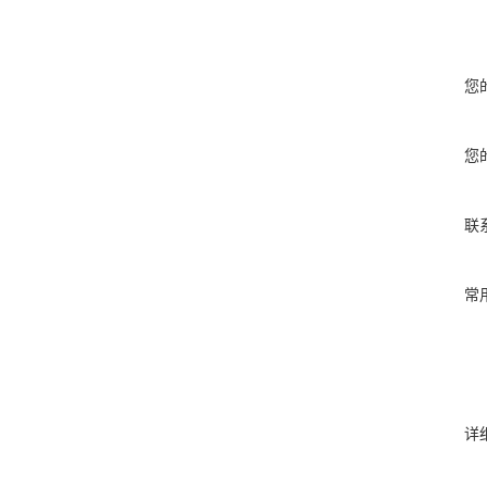
您
您
联
常
详