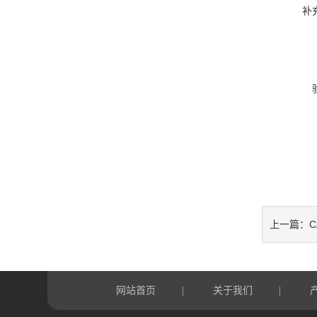
补
C
上一篇：
网站首页
关于我们
|
|