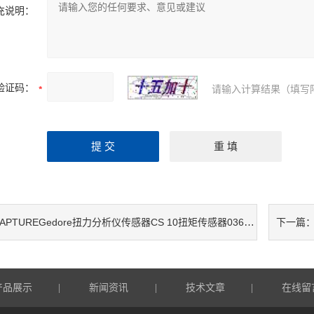
充说明：
验证码：
请输入计算结果（填写
APTUREGedore扭力分析仪传感器CS 10扭矩传感器036820 扭矩传感器CS 50
下一篇
产品展示
新闻资讯
技术文章
在线留
|
|
|