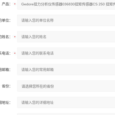
产品：
的单位：
的姓名：
系电话：
用邮箱：
省份：
细地址：