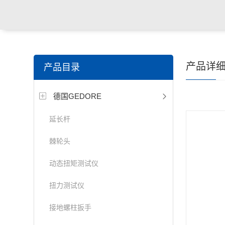
产品详
产品目录
德国GEDORE
延长杆
棘轮头
动态扭矩测试仪
扭力测试仪
接地螺柱扳手