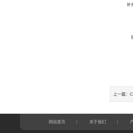
补
C
上一篇：
网站首页
关于我们
|
|