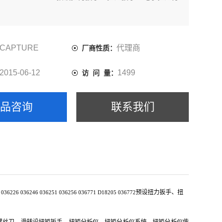
CAPTURE
代理商
厂商性质：
2015-06-12
1499
访 问 量：
产品咨询
联系我们
预设扭力扳手、扭
036226 036246 036251 036256 036771 D18205 036772