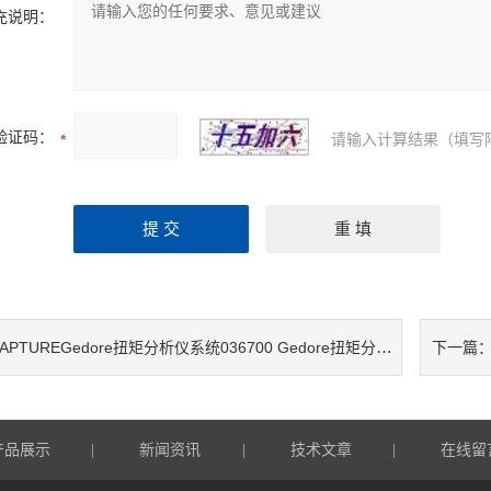
充说明：
验证码：
请输入计算结果（填写
APTUREGedore扭矩分析仪系统036700 Gedore扭矩分析仪系统CAPTURE
下一篇
产品展示
新闻资讯
技术文章
在线留
|
|
|