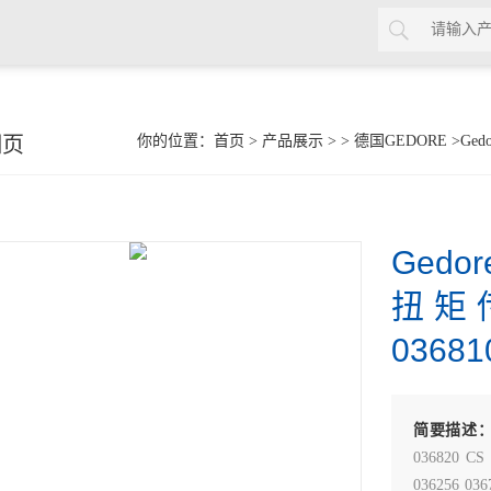
细页
你的位置：
首页
>
产品展示
> >
德国GEDORE
>Ged
Ged
扭矩
03681
简要描述
036820 CS 
036256 