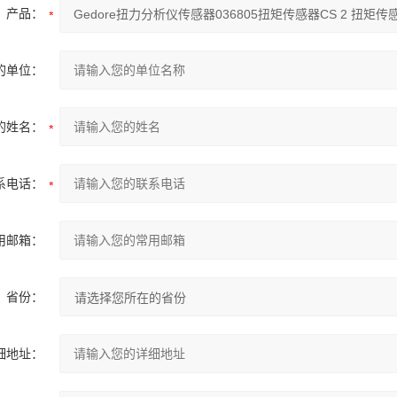
产品：
的单位：
的姓名：
系电话：
用邮箱：
省份：
细地址：