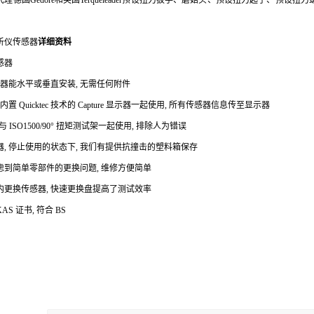
理德国Gedore和英国Terqueleader预设扭力扳手、蘑菇头、预设扭力起子、
析仪传感器
详细资料
感器
感器能水平或垂直安装, 无需任何附件
内置 Quicktec 技术的 Capture 显示器一起使用, 所有传感器信息传至显示器
 ISO1500/90° 扭矩测试架一起使用, 排除人为错误
, 停止使用的状态下, 我们有提供抗撞击的塑料箱保存
虑到简单零部件的更换问题, 维修方便简单
内更换传感器, 快速更换盘提高了测试效率
S 证书, 符合 BS