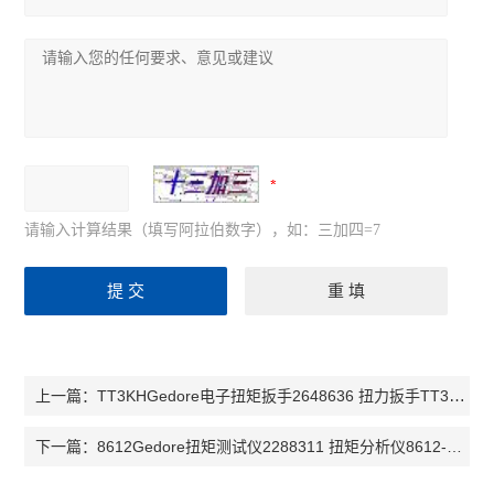
请输入计算结果（填写阿拉伯数字），如：三加四=7
TT3KHGedore电子扭矩扳手2648636 扭力扳手TT3KH120 扭力扳手TT3KH
上一篇：
8612Gedore扭矩测试仪2288311 扭矩分析仪8612-012 扭矩分析仪1878719
下一篇：