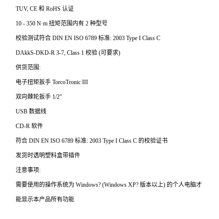
TUV, CE
和 RoHS 认证
10 - 350 N
·m 扭矩范围内有 2 种型号
校验测试符合 DIN EN ISO 6789 标准: 2003 Type I Class C
DAkkS-DKD-R 3-7, Class 1
校验 (可要求)
供货范围:
电子扭矩扳手 TorcoTronic III
双向棘轮扳手 1/2"
USB
数据线
CD-R
软件
符合 DIN EN ISO 6789 标准: 2003 Type I Class C 的校验证书
发货时透明塑料盒带插件
注意事项:
需要使用的操作系统为 Windows? (Windows XP? 版本以上) 的个人电脑才
能显示本产品所有功能