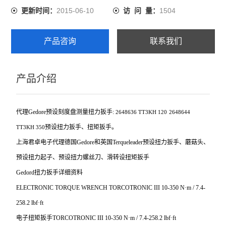
2015-06-10
1504
更新时间：
访 问 量：
产品咨询
联系我们
产品介绍
代理Gedore预设刻度盘测量扭力扳手:
2648636
TT3KH 120
2648644
预设扭力扳手、扭矩扳手。
TT3KH 350
上海君卓电子代理德国Gedore和英国Terqueleader预设扭力扳手、蘑菇头、
预设扭力起子、预设扭力螺丝刀、滑转设扭矩扳手
Gedord
扭力扳手详细资料
ELECTRONIC TORQUE WRENCH TORCOTRONIC III 10-350 N
·m / 7.4-
258.2 lbf·ft
电子扭矩扳手TORCOTRONIC III 10-350 N·m / 7.4-258.2 lbf·ft