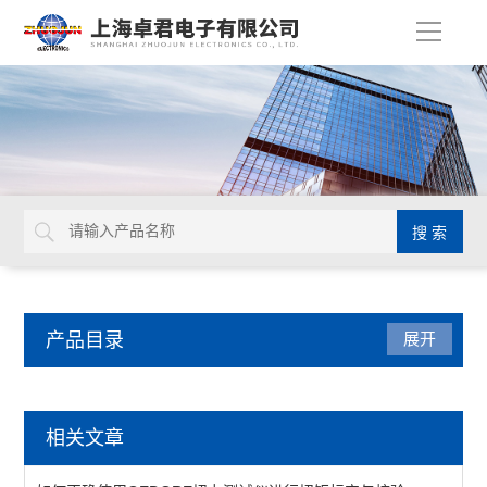
导
航
产品目录
展开
德国GEDORE
相关文章
延长杆