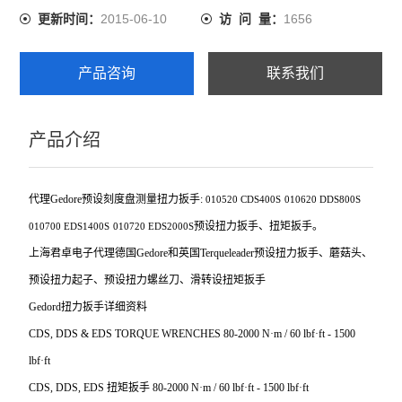
2015-06-10
1656
更新时间：
访 问 量：
产品咨询
联系我们
产品介绍
代理Gedore预设刻度盘测量扭力扳手:
010520
CDS400S
010620
DDS800S
预设扭力扳手、扭矩扳手。
010700
EDS1400S
010720
EDS2000S
上海君卓电子代理德国Gedore和英国Terqueleader预设扭力扳手、蘑菇头、
预设扭力起子、预设扭力螺丝刀、滑转设扭矩扳手
Gedord
扭力扳手详细资料
CDS, DDS & EDS TORQUE WRENCHES 80-2000 N
·m / 60 lbf·ft - 1500
lbf·ft
CDS, DDS, EDS
扭矩扳手 80-2000 N·m / 60 lbf·ft - 1500 lbf·ft