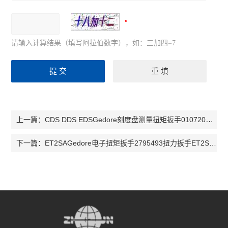
请输入计算结果（填写阿拉伯数字），如：三加四=7
CDS DDS EDSGedore刻度盘测量扭矩扳手010720扭力扳手EDS2000S扭力扳手EDS
上一篇：
ET2SAGedore电子扭矩扳手2795493扭力扳手ET2SKA25扭力扳手ET2SKA150
下一篇：