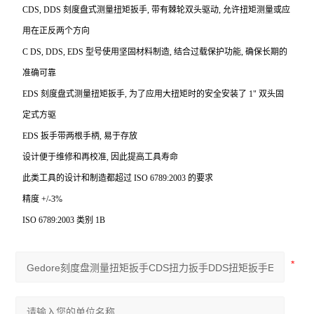
CDS, DDS
刻度盘式测量扭矩扳手, 带有棘轮双头驱动, 允许扭矩测量或应
用在正反两个方向
C DS, DDS, EDS
型号使用坚固材料制造, 结合过载保护功能, 确保长期的
准确可靠
EDS
刻度盘式测量扭矩扳手, 为了应用大扭矩时的安全安装了 1" 双头固
定式方驱
EDS
扳手带两根手柄, 易于存放
设计便于维修和再校准, 因此提高工具寿命
此类工具的设计和制造都超过 ISO 6789:2003 的要求
精度 +/-3%
ISO 6789:2003
类别 1B