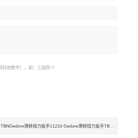
阿拉伯数字），如：三加四=7
TBNGedore滑转扭力扳手11210 Gedore滑转扭力扳手TBN 10 G 扭力扳手50000
：