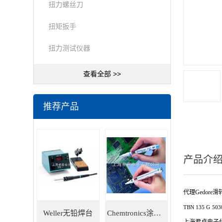
扭力螺丝刀
扭矩扳手
扭力测试仪器
查看全部 >>
推荐产品
产品介
代理Gedore
TBN 135 G
503
Weller无铅焊台
Chemtronics涂层笔