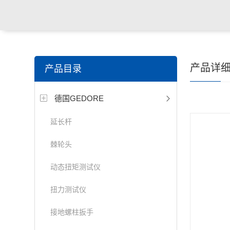
产品详
产品目录
德国GEDORE
延长杆
棘轮头
动态扭矩测试仪
扭力测试仪
接地螺柱扳手