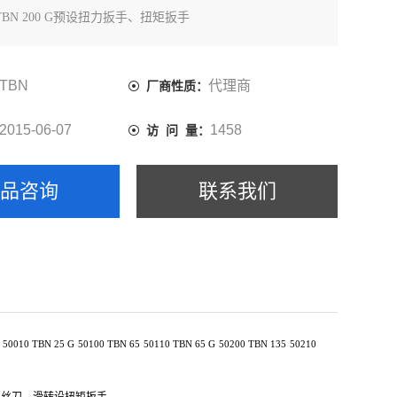
10 TBN 200 G预设扭力扳手、扭矩扳手
TBN
代理商
厂商性质：
2015-06-07
1458
访 问 量：
产品咨询
联系我们
50010
TBN 25 G
50100
TBN 65
50110
TBN 65 G
50200
TBN 135
50210