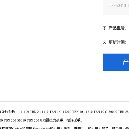
200 503
产品型号：
更新时间：
绍
滑转设扭矩扳手:
11100
TBN 2
11110
TBN 2 G
11200
TBN 10
11210
TBN 10 G
50000
TBN 25
预设扭力扳手、扭矩扳手。
00
TBN 200
50310
TBN 200 G