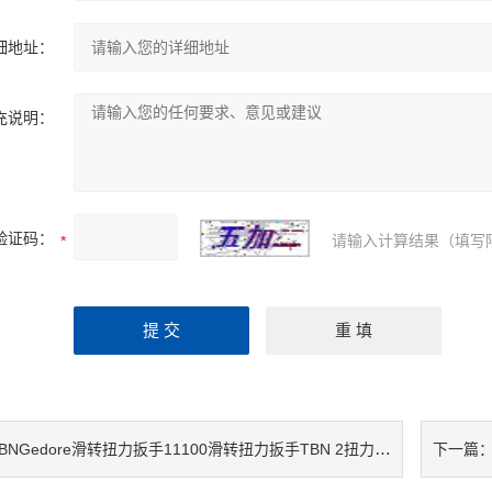
细地址：
充说明：
验证码：
请输入计算结果（填写
BNGedore滑转扭力扳手11100滑转扭力扳手TBN 2扭力扳手11110
下一篇