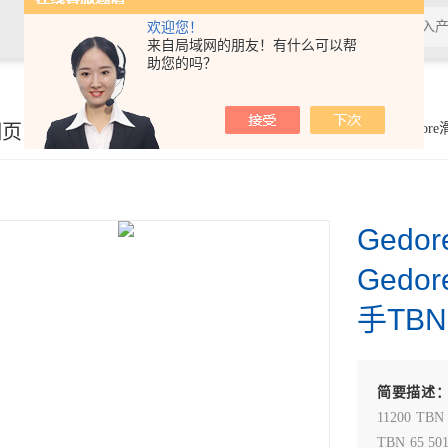
欢迎您！
来自局域网的朋友！有什么可以帮
助您的吗？
细页
你的位置：
首页
>
产品展示
> >
德国GEDORE
>Gedor
Ged
Ged
手TBN
简要描述
11200 TBN 
TBN 65 501