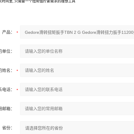
长时间里, 只需要一个扭矩值拧紧需求的理想工具
产品：
的单位：
的姓名：
系电话：
用邮箱：
省份：