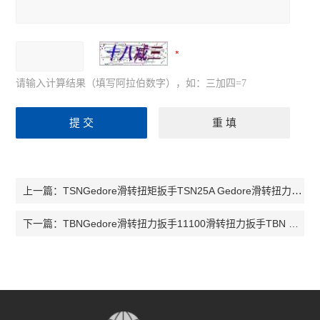
请输入计算结果（填写阿拉伯数字），如：三加四=7
TSNGedore滑转扭矩扳手TSN25A Gedore滑转扭力扳手011035扭矩扳手TSN55
上一篇：
TBNGedore滑转扭力扳手11100滑转扭力扳手TBN 2扭力扳手11110
下一篇：