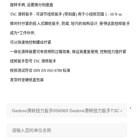
旋转手柄, 设置微分刻度盘
TSC
滑转扳手 - 可调节扭矩扳手 (带刻度) 用于小扭矩范围 1 - 10 N·m.
顺时针拧紧的投入式棘轮扳手, 防腐, 轻巧的结构设计, 使得这款扭矩扳手
成为*工作伙伴,
可以快速地控制螺丝拧紧
一体化滑转装置可有效预防过载现象, 保证高重复使用, 控制扭力值拧紧
扭矩扳手型号 TSC 滑转扳手
校验测试符合 DIN EN ISO 6789 标准
发货时坚硬纸盒包装