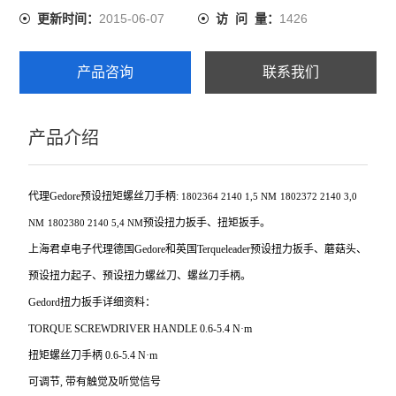
2015-06-07
1426
更新时间：
访 问 量：
产品咨询
联系我们
产品介绍
代理Gedore预设扭矩螺丝刀手柄:
1802364
2140 1,5 NM
1802372
2140 3,0
预设扭力扳手、扭矩扳手。
NM
1802380
2140 5,4 NM
上海君卓电子代理德国Gedore和英国Terqueleader预设扭力扳手、蘑菇头、
预设扭力起子、预设扭力螺丝刀、螺丝刀手柄。
Gedord
扭力扳手详细资料：
TORQUE SCREWDRIVER HANDLE 0.6-5.4 N
·m
扭矩螺丝刀手柄 0.6-5.4 N·m
可调节, 带有触觉及听觉信号