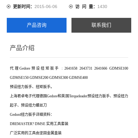
2015-06-06
1430
更新时间：
访 问 量：
产品咨询
联系我们
产品介绍
代理Gedore预设扭矩扳手 : 2641658 2643731 2641666 GDMSE100
GDMSE150 GDMSE200 GDMSE300 GDMSE400
预设扭力扳手、扭矩扳手。
上海君卓电子代理德国Gedore和英国Terqueleader预设扭力扳手、预设扭力
起子、预设扭力螺丝刀
Gedord
扭力扳手详细资料：
DREMASTER? DMSE
实用工具套装
广泛实用的工具由坚固金属盒装