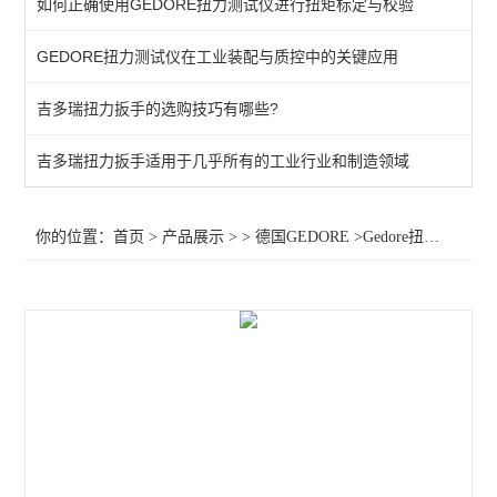
如何正确使用GEDORE扭力测试仪进行扭矩标定与校验
棘轮头
GEDORE扭力测试仪在工业装配与质控中的关键应用
动态扭矩测试仪
吉多瑞扭力扳手的选购技巧有哪些?
扭力测试仪
接地螺柱扳手
吉多瑞扭力扳手适用于几乎所有的工业行业和制造领域
扭力螺丝刀
你的位置：
首页
>
产品展示
> >
德国GEDORE
>Gedore扭矩扳手1547240 Gedore扭力扳手1547259 扭力扳手7562
扭矩扳手
扭力测试仪器
查看全部 >>