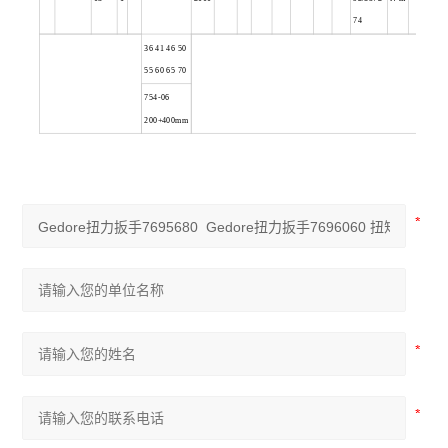
74
36 41 46 50
55 60 65 70
754-06
200+400mm