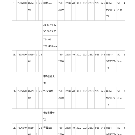
E
7696060
8564-
1
25
套装mm
750-
2218
40
30.0
932
2353
925
745
8564-
50
42.4
03
2000
92/8572-
N
·m
74
36 41 46 50
55 60 65 70
754-06
200+400mm
EL
7695410
8569-
1
25
750-
2218
40
30.0
932
2353
925
745
8564-
50
11.6
01
2000
92/8572-
N
·m
74
带2根延长
管
EL
7695840
8569-
1
25
铁皮盒装
750-
2218
40
30.0
932
2353
925
745
8564-
50
24.3
02
2000
92/8572-
N
·m
74
带2根延长
管
EL
7696140
8569-
25
套装mm
750-
2218
40
30.0
932
2353
925
745
8564-
50
42.4
03
1
2000
92/8572-
N
·m