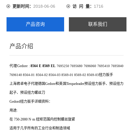
2018-06-06
1716
更新时间：
访 问 量：
产品咨询
联系我们
产品介绍
代理Gedore :
8564 E 8569 EL
7695250 7695680
7696060
7695410 7695840
扭力扳手
7696140
8564-01
8564-0
2
8564-0
3
8569-01 8569-02 8569-03
上海君卓电子代理德国Gedore和英国Terqueleader预设扭力扳手、预设扭力
起子、预设扭力螺丝刀
Gedord
扭力扳手详细资料：
用途:
在 750-2000 N·m 扭矩范围内控制螺丝旋紧
适用于几乎所有的工业行业和制造领域