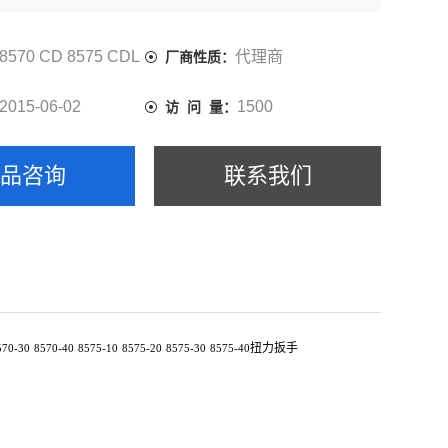
8570 CD 8575 CDL
代理商
厂商性质：
2015-06-02
1500
访 问 量：
产品咨询
联系我们
扭力扳手
570-30
8570-40
8575-10
8575-20
8575-30
8575-40