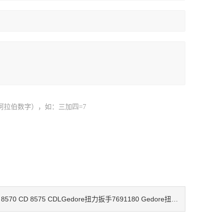
阿拉伯数字），如：三加四=7
8570 CD 8575 CDLGedore扭力扳手7691180 Gedore扭力扳手8570-10 扭矩扳手8570-20
：