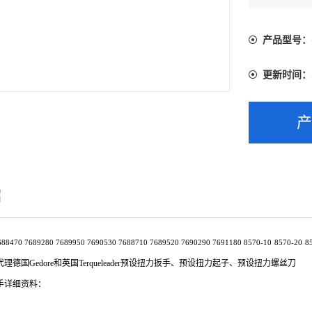
产品型号：
更新时间：
绍
688470 7689280 7689950 7690530 7688710 7689520 7690290 7691180
8570-10
8570-20
8
德国Gedore和英国Terqueleader预设扭力扳手、预设扭力起子、预设扭力螺丝刀
手详细资料：