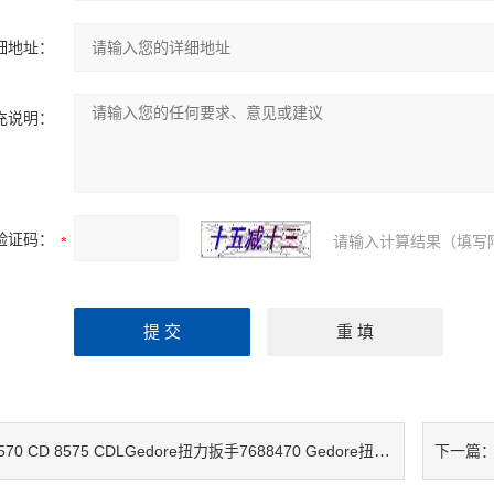
细地址：
充说明：
验证码：
请输入计算结果（填写
70 CD 8575 CDLGedore扭力扳手7688470 Gedore扭力扳手7689280 扭矩扳手7689950
下一篇