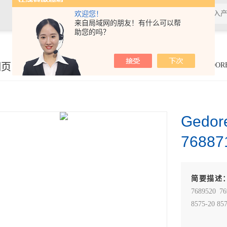
欢迎您！
来自局域网的朋友！有什么可以帮
助您的吗？
细页
你的位置：
首页
>
产品展示
> >
德国GEDOR
Gedo
7688
简要描述
7689520 76
8575-20 8