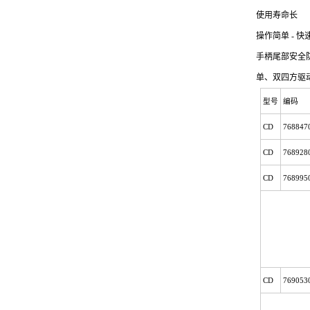
使用寿命长
操作简单 - 快
手柄尾部安全
单、双四方驱
型号
编码
CD
768847
CD
768928
CD
768995
CD
769053