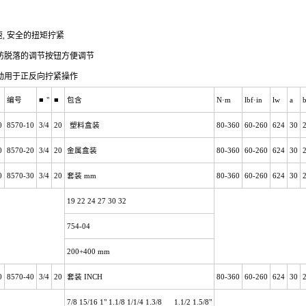
速, 安全的扭矩拧紧
防脱落的调节按钮方便调节
动用于正反向拧紧操作
编号
■
"
■
包含
N
·m
lbf
·in
lw
a
0
8570-10
3/4
20
塑料盒装
80-360
60-260
624
30
0
8570-20
3/4
20
金属盒装
80-360
60-260
624
30
0
8570-30
3/4
20
套装
mm
80-360
60-260
624
30
19 22 24 27 30 32
754-04
200+400 mm
0
8570-40
3/4
20
套装
INCH
80-360
60-260
624
30
7/8 15/16 1" 1.1/8 1/1/4 1.3/8 1.1/2 1.5/8"