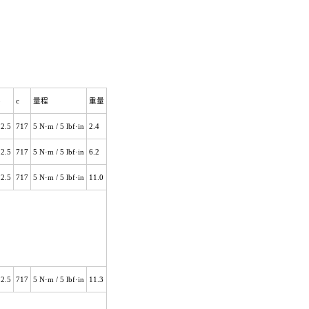
b
c
量程
重量
22.5
717
5 N
·m / 5 lbf·in
2.4
22.5
717
5 N
·m / 5 lbf·in
6.2
22.5
717
5 N
·m / 5 lbf·in
11.0
22.5
717
5 N
·m / 5 lbf·in
11.3