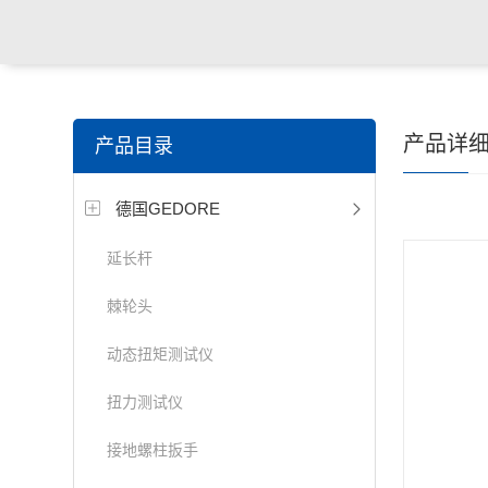
产品详
产品目录
德国GEDORE
延长杆
棘轮头
动态扭矩测试仪
扭力测试仪
接地螺柱扳手