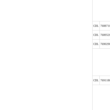
CDL
768871
CDL
768952
CDL
769029
CDL
769118