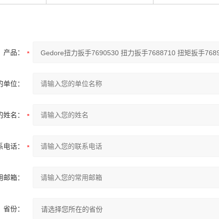
产品：
的单位：
的姓名：
系电话：
用邮箱：
省份：