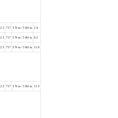
22.5
717
5 N
·m / 5 lbf·in
2.4
22.5
717
5 N
·m / 5 lbf·in
6.2
22.5
717
5 N
·m / 5 lbf·in
11.0
22.5
717
5 N
·m / 5 lbf·in
11.3