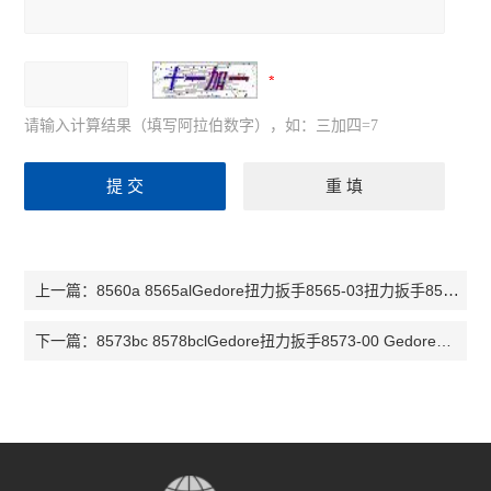
请输入计算结果（填写阿拉伯数字），如：三加四=7
8560a 8565alGedore扭力扳手8565-03扭力扳手8565-04扭矩扳手8560a 8565al
上一篇：
8573bc 8578bclGedore扭力扳手8573-00 Gedore扭力扳手8573-02 扭矩扳手8573-03
下一篇：