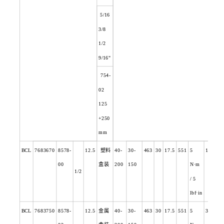
5/16
3/8
1/2
9/16"
754-
02
125
+250
mm
BCL
7683670
8578-
12.5
塑料
40-
30-
463
30
17.5
551
5
13
00
盒装
200
150
N
·m
1/2
/ 5
lbf·in
BCL
7683750
8578-
12.5
金属
40-
30-
463
30
17.5
551
5
3.5