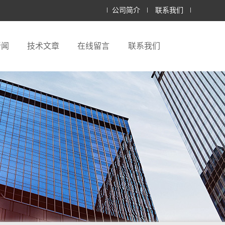
公司简介
联系我们
新闻
技术文章
在线留言
联系我们