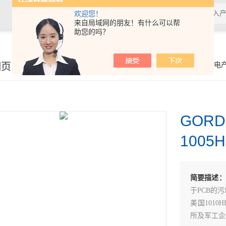
欢迎您！
来自局域网的朋友！有什么可以帮
助您的吗？
细页
你的位置：
首页
>
产品展示
>
防静电
GORD
1005
简要描述：
于PCB的
美国1010
所及军工企