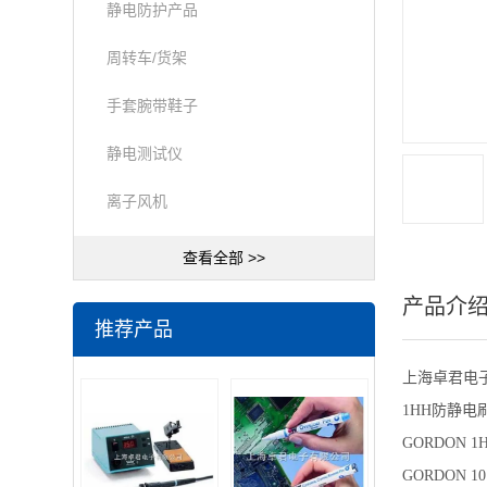
静电防护产品
周转车/货架
手套腕带鞋子
静电测试仪
离子风机
查看全部 >>
产品介
推荐产品
上海卓君电
1HH防静
GORDON
GORDON 