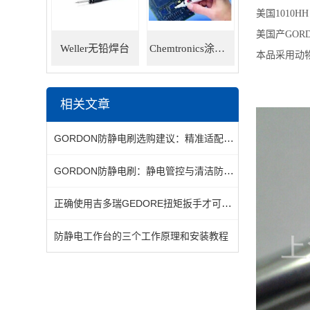
美国1010
美国产GO
Weller无铅焊台
Chemtronics涂层笔
本品采用动
相关文章
GORDON防静电刷选购建议：精准适配场景的静电管控选型指南
GORDON防静电刷：静电管控与清洁防护的双重核心作用
正确使用吉多瑞GEDORE扭矩扳手才可延长其使用寿命
防静电工作台的三个工作原理和安装教程