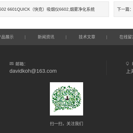
602 6601QUICK（快克）吸烟仪6602,烟雾净化系统
下一篇
产品展示
新闻资讯
技术文章
在线留
|
|
|
邮箱：
davidkoh@163.com
上
扫一扫，关注我们