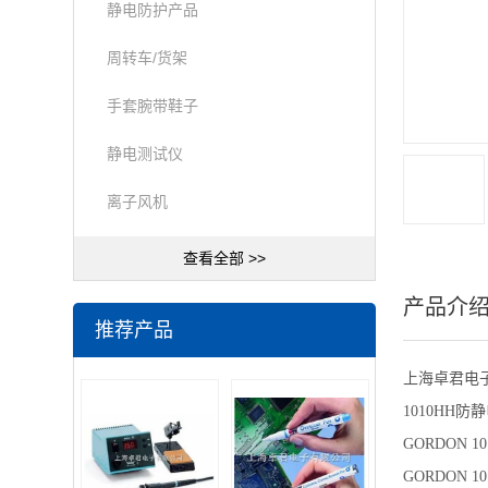
静电防护产品
周转车/货架
手套腕带鞋子
静电测试仪
离子风机
查看全部 >>
产品介
推荐产品
上海卓君电
1010H
GORDON
GORDON