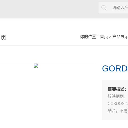
细页
你的位置：
首页
>
产品展
GORD
简要描述
锌铁柄刷，
GORDO
结合，不易
GORDO
等。