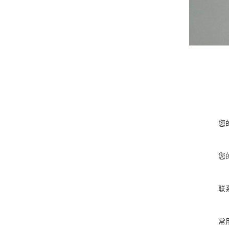
您
您
联
常