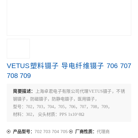
VETUS塑料镊子 导电纤维镊子 706 707
708 709
简要描述：
上海卓君电子有限公司代理VETUS镊子，不锈
钢镊子，防磁镊子，防静电镊子，医用镊子，
型号：702，703，704，705，706，707，708，709，
材料：302， 尖头材质：PPS 1x10^8Ω
702 703 704 705
代理商
产品型号：
厂商性质：