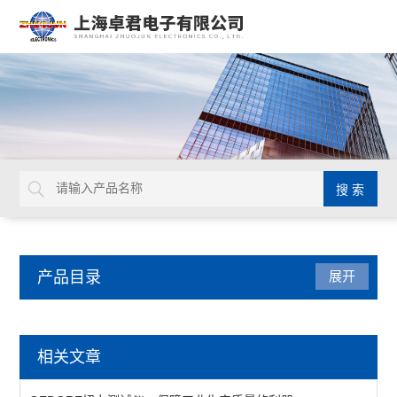
产品目录
展开
瑞士VETUS
相关文章
查看全部 >>