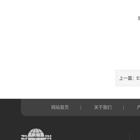
ES
上一篇：
网站首页
关于我们
|
|