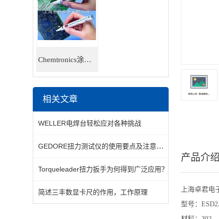
Chemtronics涂层笔
相关文章
WELLER电焊台轻松应对各种挑战
GEDORE扭力测试仪的使用要点及注意事项
产品介
Torqueleader扭力扳手为何得到广泛应用？
上海卓君电
简述三丰数显卡尺的作用，工作原理
型号：ESD2A
材料：302， 