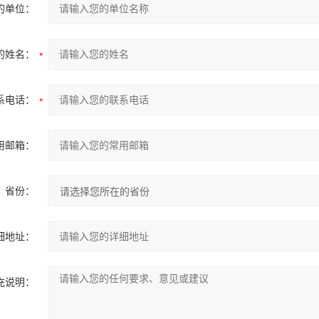
的单位：
的姓名：
系电话：
用邮箱：
省份：
细地址：
充说明：