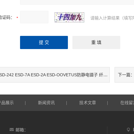
验证码：
请输入计算结果（填写
D-242 ESD-7A ESD-2A ESD-OOVETUS防静电镊子 纤维头镊子 ESD-259 ESD-259A ESD-250 ESD-249
下一篇
产品展示
新闻资讯
技术文章
在线留
|
|
|
邮箱：