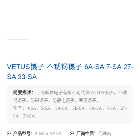
VETUS镊子 不锈钢镊子 6A-SA 7-SA 27-
SA 33-SA
简要描述：
上海卓君电子有限公司代理VETUS镊子，不锈
钢镊子，防磁镊子，防静电镊子，医用镊子，
型号：4-SA，5-SA，5A-SA，5B-SA，6A-SA，7-SA，27-
SA，33-SA，
材料：302， 硬度：HRC40-45°
4-SA 5-SA 5A-SA 5B-SA
代理商
产品型号：
厂商性质：