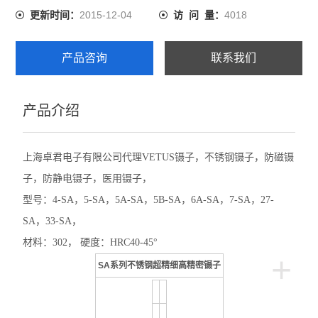
2015-12-04
4018
更新时间：
访 问 量：
产品咨询
联系我们
产品介绍
上海卓君电子有限公司代理VETUS镊子，不锈钢镊子，防磁镊
子，防静电镊子，医用镊子，
型号：4-SA，5-SA，5A-SA，5B-SA，6A-SA，7-SA，27-
SA，33-SA，
材料：302， 硬度：HRC40-45°
+
SA系列不锈钢超精细高精密镊子