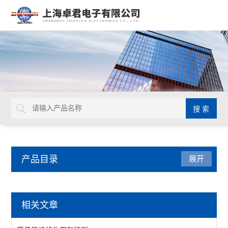
产品目录
展开
瑞士VETUS
相关文章
查看全部 >>