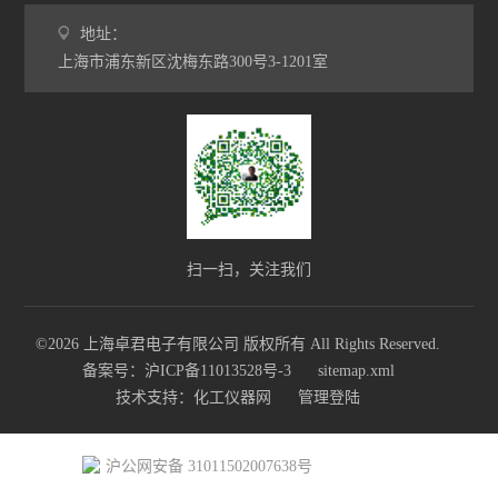
地址：
上海市浦东新区沈梅东路300号3-1201室
扫一扫，关注我们
©2026 上海卓君电子有限公司 版权所有 All Rights Reserved.
备案号：沪ICP备11013528号-3
sitemap.xml
技术支持：
化工仪器网
管理登陆
沪公网安备 31011502007638号